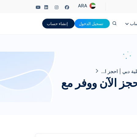
ARA
ساب
تسجيل الدخول
إنشاء حساب
 دبي | احجز ا...
حجز الآن ووفر مع