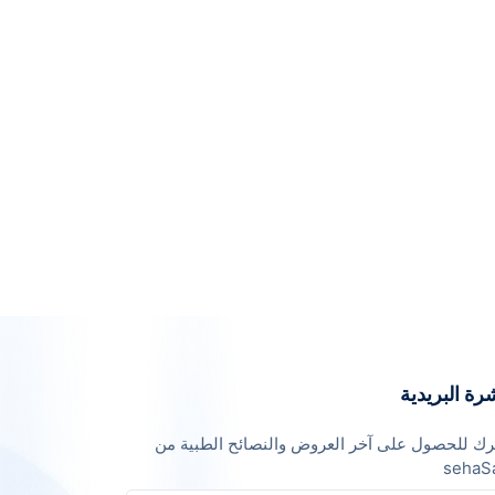
رة البريدية
ك للحصول على آخر العروض والنصائح الطبية من
sehaS