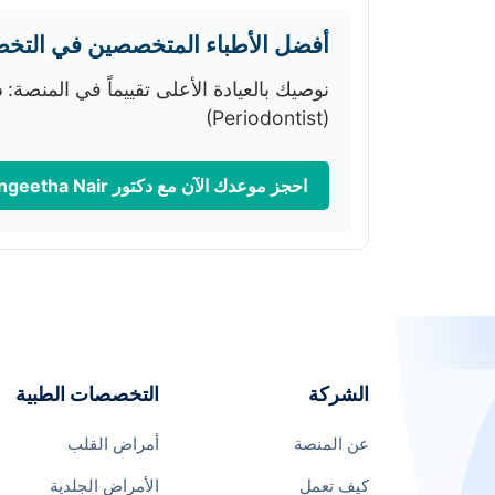
أفضل الأطباء المتخصصين في التخ
نوصيك بالعيادة الأعلى تقييماً في المنصة:
دك
(Periodontist)
احجز موعدك الآن مع دكتور Dr. Sangeetha Nair ووفر كاش باك فوري 💰
الشركة
التخصصات الطبية
عن المنصة
أمراض القلب
كيف تعمل
الأمراض الجلدية