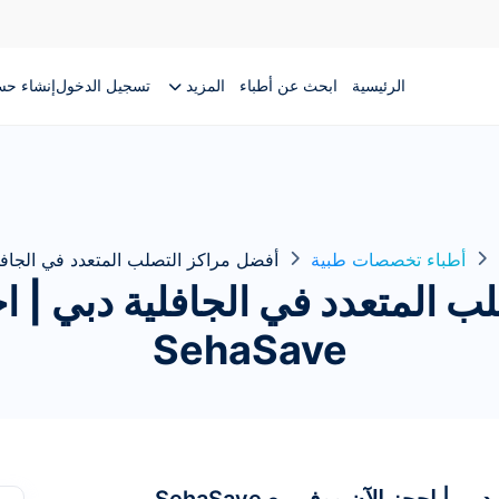
الرئيسية
ابحث عن أطباء
المزيد
تسجيل الدخول
إنشاء ح
أطباء تخصصات طبية
أفضل مراكز التصلب المتعدد في الجافلية
 المتعدد في الجافلية دبي | ا
SehaSave