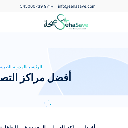
+971 545060739
info@sehasave.com
الرئيسية
المدونة الطبية
أفضل مراكز التصلب