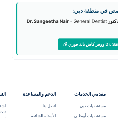
صص في منطقة دبي:
تور Dr. Sangeetha Nair
- General Dentist
مقدمي الخدمات
الدعم والمساعدة
النش
مستشفيات دبي
اتصل بنا
اشتر
ave
مستشفيات أبوظبي
الأسئلة الشائعة