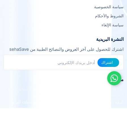
سياسة الخصوصية
الشروط والأحكام
سياسة الإلغاء
النشرة البريدية
اشترك للحصول على آخر العروض والنصائح الطبية من sehaSave
اشتراك
من نحن
نحن فريق من خبراء التقنية والرعاية الصحية نعمل معاً لجعل الخدمات الطبية
أكثر يسراً وفعالية.
الرؤية: أن نكون المنصة الرائدة في الربط الطبي الذكي في المنطقة العربية.
القيم: الشفافية، الجودة، التوفير، الراحة.