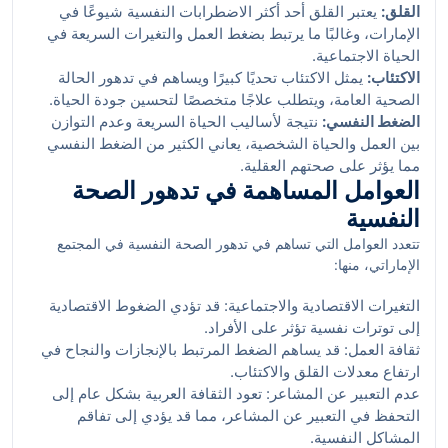
القلق:
يعتبر القلق أحد أكثر الاضطرابات النفسية شيوعًا في
الإمارات، وغالبًا ما يرتبط بضغط العمل والتغيرات السريعة في
الحياة الاجتماعية.
الاكتئاب:
يمثل الاكتئاب تحديًا كبيرًا ويساهم في تدهور الحالة
الصحية العامة، ويتطلب علاجًا متخصصًا لتحسين جودة الحياة.
الضغط النفسي:
نتيجة لأساليب الحياة السريعة وعدم التوازن
بين العمل والحياة الشخصية، يعاني الكثير من الضغط النفسي
مما يؤثر على صحتهم العقلية.
العوامل المساهمة في تدهور الصحة
النفسية
تتعدد العوامل التي تساهم في تدهور الصحة النفسية في المجتمع
الإماراتي، منها:
التغيرات الاقتصادية والاجتماعية: قد تؤدي الضغوط الاقتصادية
إلى توترات نفسية تؤثر على الأفراد.
ثقافة العمل: قد يساهم الضغط المرتبط بالإنجازات والنجاح في
ارتفاع معدلات القلق والاكتئاب.
عدم التعبير عن المشاعر: تعود الثقافة العربية بشكل عام إلى
التحفظ في التعبير عن المشاعر، مما قد يؤدي إلى تفاقم
المشاكل النفسية.