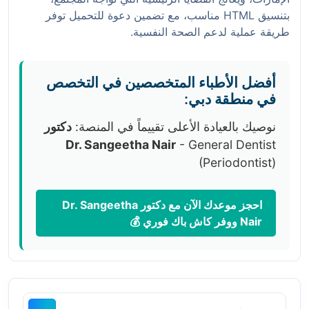
بتنسيق HTML مناسب، مع تضمين دعوة للتحميل توفر
طريقة عملية لدعم الصحة النفسية.
أفضل الأطباء المتخصصين في التخصص
في منطقة دبي:
نوصيك بالعيادة الأعلى تقييماً في المنصة:
دكتور
Dr. Sangeetha Nair
- General Dentist
(Periodontist)
احجز موعدك الآن مع دكتور Dr. Sangeetha
Nair ووفر كاش باك فوري 💰