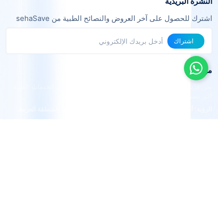
النشرة البريدية
اشترك للحصول على آخر العروض والنصائح الطبية من sehaSave
اشتراك
من نحن
نحن فريق من خبراء التقنية والرعاية الصحية نعمل معاً لجعل الخدمات الطبية
أكثر يسراً وفعالية.
الرؤية: أن نكون المنصة الرائدة في الربط الطبي الذكي في المنطقة العربية.
القيم: الشفافية، الجودة، التوفير، الراحة.
© 2024 sehaSave. جميع الحقوق محفوظة
|
مرخصة من قبل وزارة
الصحة ووقاية المجتمع - الإمارات
سياسة الخصوصية
الشروط والأحكام
سياسة الاسترداد