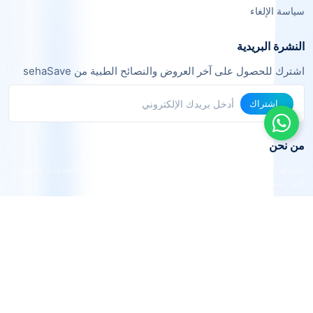
سياسة الإلغاء
النشرة البريدية
اشترك للحصول على آخر العروض والنصائح الطبية من sehaSave
اشتراك
من نحن
نحن فريق من خبراء التقنية والرعاية الصحية نعمل معاً لجعل الخدمات الطبية
أكثر يسراً وفعالية.
الرؤية: أن نكون المنصة الرائدة في الربط الطبي الذكي في المنطقة العربية.
القيم: الشفافية، الجودة، التوفير، الراحة.
© 2024 sehaSave. جميع الحقوق محفوظة
|
مرخصة من قبل وزارة
الصحة ووقاية المجتمع - الإمارات