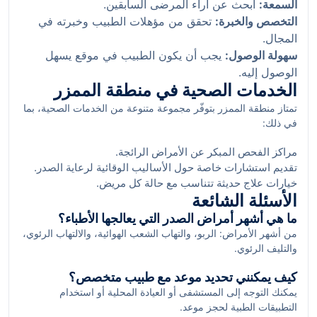
السمعة:
ابحث عن آراء المرضى السابقين.
التخصص والخبرة:
تحقق من مؤهلات الطبيب وخبرته في
المجال.
سهولة الوصول:
يجب أن يكون الطبيب في موقع يسهل
الوصول إليه.
الخدمات الصحية في منطقة الممزر
تمتاز منطقة الممزر بتوفّر مجموعة متنوعة من الخدمات الصحية، بما
في ذلك:
مراكز الفحص المبكر عن الأمراض الرائجة.
تقديم استشارات خاصة حول الأساليب الوقائية لرعاية الصدر.
خيارات علاج حديثة تتناسب مع حالة كل مريض.
الأسئلة الشائعة
ما هي أشهر أمراض الصدر التي يعالجها الأطباء؟
من أشهر الأمراض: الربو، والتهاب الشعب الهوائية، والالتهاب الرئوي،
والتليف الرئوي.
كيف يمكنني تحديد موعد مع طبيب متخصص؟
يمكنك التوجه إلى المستشفى أو العيادة المحلية أو استخدام
التطبيقات الطبية لحجز موعد.