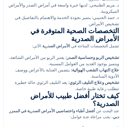
د. مريم الطنيجي: لديها خبرة واسعة في أمراض الصدر والأمراض
الميكروبية.
د. حمد الجنيبي: يتميز بجودة الخدمة والاهتمام بالتفاصيل في
تشخيص الأمراض.
التخصصات الصحية المتوفرة في
الأمراض الصدرية
تشمل التخصصات المتاحة في
الأمراض الصدرية
الآتي:
تشخيص الربو وحساسية الصدر:
يعتبر الربو من الأمراض الشائعة،
ويتميز بوجود العديد من العوامل المسببة.
علاج التهاب الشعب الهوائية:
يتضمن العناية بالأعراض ووصف
الأدوية المناسبة.
تشخيص وعلاج التليف الرئوي:
يعد التليف الرئوي حالة خطيرة
تتطلب رعاية طبية خاصة.
كيف تختار أفضل طبيب للأمراض
الصدرية؟
عند البحث عن
أفضل أطباء واختصاصيي الأمراض الصدرية في الممزر
دبي
، يجب مراعاة عدة عوامل: