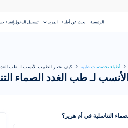
الرئيسية
ابحث عن أطباء
المزيد
تسجيل الدخول
إنشاء ح
أطباء تخصصات طبية
كيف تختار الطبيب الأنسب لـ طب الغدد 
لأنسب لـ طب الغدد الصماء التن
صماء التناسلية في أم هرير؟