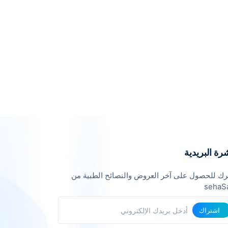
رة البريدية
ك للحصول على آخر العروض والنصائح الطبية من
sehaS
اشتراك