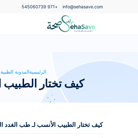
+971 545060739
info@sehasave.com
الرئيسية
المدونة الطبية
كيف تختار الطبيب ا
كيف تختار الطبيب الأنسب لـ طب الغدد ال