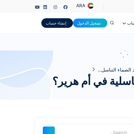
ARA
ساب
تسجيل الدخول
إنشاء حساب
الصماء التناسل...
اسلية في أم هرير؟