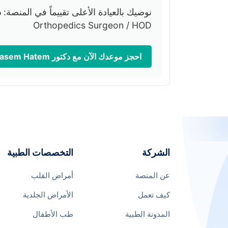
نوصيك بالعيادة الأعلى تقييماً في المنصة:
د
Orthopedics Surgeon / HOD
احجز موعدك الآن مع دكتور Dr. Basem Hatem ووفر كاش باك فوري 💰
الشركة
التخصصات الطبية
عن المنصة
أمراض القلب
كيف تعمل
الأمراض الجلدية
المدونة الطبية
طب الأطفال