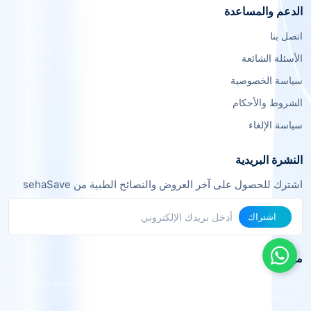
الدعم والمساعدة
اتصل بنا
الأسئلة الشائعة
سياسة الخصوصية
الشروط والأحكام
سياسة الإلغاء
النشرة البريدية
اشترك للحصول على آخر العروض والنصائح الطبية من sehaSave
اشتراك
من نحن
نحن فريق من خبراء التقنية والرعاية الصحية نعمل معاً لجعل الخدمات الطبية
أكثر يسراً وفعالية.