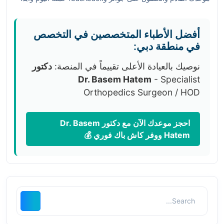
برعاية صحتك بخطوة واحدة.
أفضل الأطباء المتخصصين في التخصص
في منطقة دبي:
نوصيك بالعيادة الأعلى تقييماً في المنصة:
دكتور
Dr. Basem Hatem
- Specialist
Orthopedics Surgeon / HOD
احجز موعدك الآن مع دكتور Dr. Basem
Hatem ووفر كاش باك فوري 💰