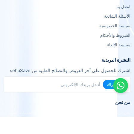
اتصل بنا
الأسئلة الشائعة
سياسة الخصوصية
الشروط والأحكام
سياسة الإلغاء
النشرة البريدية
اشترك للحصول على آخر العروض والنصائح الطبية من sehaSave
اشتراك
من نحن
نحن فريق من خبراء التقنية والرعاية الصحية نعمل معاً لجعل الخدمات الطبية
أكثر يسراً وفعالية.
الرؤية: أن نكون المنصة الرائدة في الربط الطبي الذكي في المنطقة العربية.
القيم: الشفافية، الجودة، التوفير، الراحة.