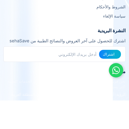
الشروط والأحكام
سياسة الإلغاء
النشرة البريدية
اشترك للحصول على آخر العروض والنصائح الطبية من sehaSave
اشتراك
من نحن
نحن فريق من خبراء التقنية والرعاية الصحية نعمل معاً لجعل الخدمات الطبية
أكثر يسراً وفعالية.
الرؤية: أن نكون المنصة الرائدة في الربط الطبي الذكي في المنطقة العربية.
القيم: الشفافية، الجودة، التوفير، الراحة.
© 2024 sehaSave. جميع الحقوق محفوظة
|
مرخصة من قبل وزارة