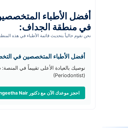
أفضل الأطباء المتخصصين 
في منطقة الجداف:
نحن نقوم حالياً بتحديث قائمة الأطباء في هذه المنطق
أفضل الأطباء المتخصصين في التخ
نوصيك بالعيادة الأعلى تقييماً في المنصة:
دك
(Periodontist)
احجز موعدك الآن مع دكتور Dr. Sangeetha Nair ووفر كاش باك فوري 💰