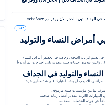
توليد في الجداف دبي | احجز الآن ووفر مع
247
s
 أمراض النساء والتوليد
ة في تقديم الرعاية الصحية، وخاصة في تخصص أمراض النساء
ال، والذين يقدمون خدمات طبية متقدمة تلبي احتياجات المرأة بدءاً
ا المقال، سنستعرض أفضل أطباء واختصاصيي أمراض النساء والتوليد
 النساء والتوليد في الجداف
المرأة، ولذلك يجب أن يعتمد اختيارك على عدة معايير مثل:
عترف بها من مؤسسات طبية مرموقة.
المهارات اللازمة لتقديم أفضل رعاية صحية.
اً عن جودة الخدمات المقدمة.