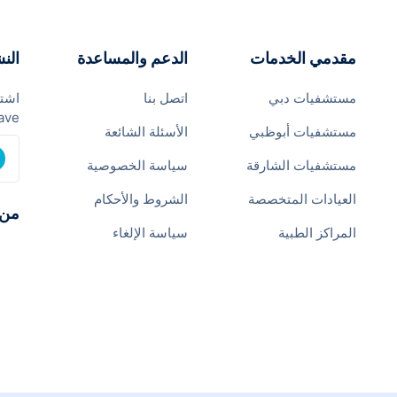
مقدمي الخدمات
الدعم والمساعدة
النش
مستشفيات دبي
اتصل بنا
اشتر
ave
مستشفيات أبوظبي
الأسئلة الشائعة
مستشفيات الشارقة
سياسة الخصوصية
العيادات المتخصصة
الشروط والأحكام
من 
المراكز الطبية
سياسة الإلغاء
نحن 
الخدم
الرؤ
المن
القيم