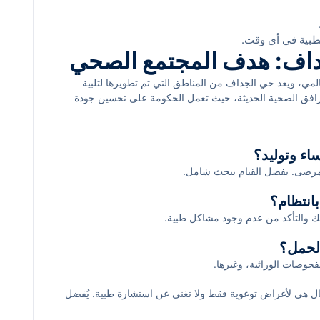
طبية في أي وقت.
داف: هدف المجتمع الصحي
مي، ويعد حي الجداف من المناطق التي تم تطويرها لتلبية
مرافق الصحية الحديثة، حيث تعمل الحكومة على تحسين جودة
ات الطبية، بما في ذلك أمراض النساء والتوليد.
 المرضى. يفضل القيام ببحث شامل.
تك والتأكد من عدم وجود مشاكل طبية.
حوصات الوراثية، وغيرها.
ال هي لأغراض توعوية فقط ولا تغني عن استشارة طبية. يُفضل