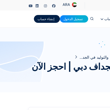
ARA
ساب
تسجيل الدخول
إنشاء حساب
لتوليد في الجد...
داف دبي | احجز الآن