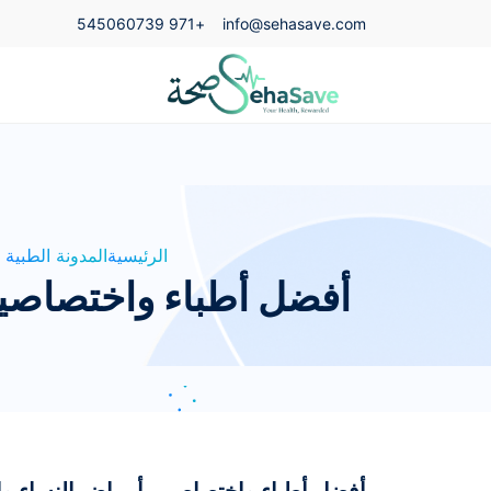
+971 545060739
info@sehasave.com
الرئيسية
المدونة الطبية
أفضل أطباء واختصاصيي