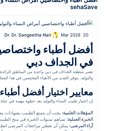
أفضل أطباء واختصاصيي أمراض النساء وال
sehaSave
Dr. Dr. Sangeetha Nair
20 Mar 2026
أفضل أطباء واختصاصيي
في الجداف دبي
تعتبر منطقة الجداف في دبي واحدة من المناطق الرائد
والتوليد. يتوفر العديد من الأطباء المختصين في هذا المج
من الصحة العامة إلى الحمل والولادة وما بعدها. في هذ
معايير اختيار أفضل أطباء
في الجداف دبي.
إن اختيار طبيب النساء والتوليد يعد خطوة مهمة في حياة 
المؤهلات العلمية:
يجب أن يتمتع الطبيب بشهادات م
الخبرة العملية:
تساهم سنوات الخبرة في منح الطبيب 
آراء المرضى:
يمكن أن تعطي مراجعات المرضى انطباع