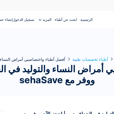
الرئيسية
ابحث عن أطباء
المزيد
تسجيل الدخول
إنشاء ح
أطباء تخصصات طبية
أفضل أطباء واختصاصيي أمراض النساء وا
 أمراض النساء والتوليد في الج
ووفر مع sehaSave