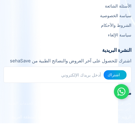
الأسئلة الشائعة
سياسة الخصوصية
الشروط والأحكام
سياسة الإلغاء
النشرة البريدية
اشترك للحصول على آخر العروض والنصائح الطبية من sehaSave
اشتراك
من نحن
نحن فريق من خبراء التقنية والرعاية الصحية نعمل معاً لجعل الخدمات الطبية
أكثر يسراً وفعالية.
الرؤية: أن نكون المنصة الرائدة في الربط الطبي الذكي في المنطقة العربية.
القيم: الشفافية، الجودة، التوفير، الراحة.