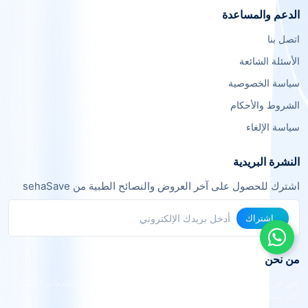
الدعم والمساعدة
اتصل بنا
الأسئلة الشائعة
سياسة الخصوصية
الشروط والأحكام
سياسة الإلغاء
النشرة البريدية
اشترك للحصول على آخر العروض والنصائح الطبية من sehaSave
اشتراك
من نحن
نحن فريق من خبراء التقنية والرعاية الصحية نعمل معاً لجعل الخدمات الطبية
أكثر يسراً وفعالية.