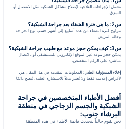
س1: ماذا تتضمن جراحة الشبكية؟
التخصصات وتتميز بتقديم العلاج الفعال باستخدام أحدث التقنيات.
تشمل الإجراءات العلاجية لإصلاح مشاكل الشبكية مثل الانفصال أو
التمزق.
س2: ما هي فترة الشفاء بعد جراحة الشبكية؟
تتراوح فترة الشفاء من عدة أسابيع إلى أشهر حسب نوع الجراحة
وحالة المريض.
س3: كيف يمكن حجز موعد مع طبيب جراحة الشبكية؟
يمكن حجز موعد عبر الموقع الإلكتروني للمستشفى أو بالاتصال
مباشرة على الرقم المخصص.
إخلاء المسؤولية الطبي:
المعلومات المقدمة في هذا المقال هي
لأغراض إعلامية فقط ولا تُعتبر بديلاً للاستشارة الطبية. يُنصح دائمًا
بالتوجه إلى طبيب مختص قبل اتخاذ أي قرار طبي.
أفضل الأطباء المتخصصين في جراحة
الشبكية والجسم الزجاجي في منطقة
البرشاء جنوب:
نحن نقوم حالياً بتحديث قائمة الأطباء في هذه المنطقة.