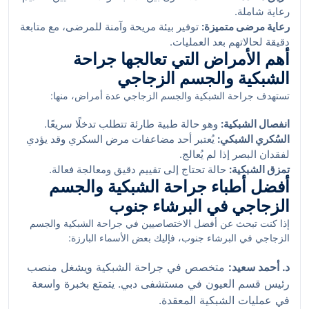
رعاية شاملة.
رعاية مرضى متميزة:
توفير بيئة مريحة وآمنة للمرضى، مع متابعة
دقيقة لحالاتهم بعد العمليات.
أهم الأمراض التي تعالجها جراحة
الشبكية والجسم الزجاجي
تستهدف جراحة الشبكية والجسم الزجاجي عدة أمراض، منها:
انفصال الشبكية:
وهو حالة طبية طارئة تتطلب تدخلًا سريعًا.
السُكري الشبكي:
يُعتبر أحد مضاعفات مرض السكري وقد يؤدي
لفقدان البصر إذا لم يُعالج.
تمزق الشبكية:
حالة تحتاج إلى تقييم دقيق ومعالجة فعالة.
أفضل أطباء جراحة الشبكية والجسم
الزجاجي في البرشاء جنوب
إذا كنت تبحث عن أفضل الاختصاصيين في جراحة الشبكية والجسم
الزجاجي في البرشاء جنوب، فإليك بعض الأسماء البارزة:
د. أحمد سعيد:
متخصص في جراحة الشبكية ويشغل منصب
رئيس قسم العيون في مستشفى دبي. يتمتع بخبرة واسعة
في عمليات الشبكية المعقدة.