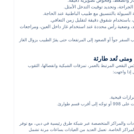
صار والضغط، وفحوص تصويرية دقيقة.
 الجراحة، وتحديد توقيت التدخل الأمثل.
السيولة بالتنسيق مع طبيب الباطنية عند الحاجة.
ن، باستخدام شقوق دقيقة لتقليل زمن التعافي.
د، وضعية رأس محددة عند استخدام غاز داخل العين، ومراجعات
ب السفر جواً أو الصعود إلى المرتفعات حتى يقرّ الطبيب بزوال الغاز
ومتى تُعد طارئة
كس البقعي المرتبط بالعمر، تمزقات الشبكية وانفصالها، الثقوب
 إذا واجهت:
رازات قيحية.
قسم طوارئ.
يادات والمراكز المتخصصة عبر شبكة طرق رئيسية في دبي، مع توفر
مراكز الخاصة. تعمل العديد من العيادات بساعات مرنة تشمل