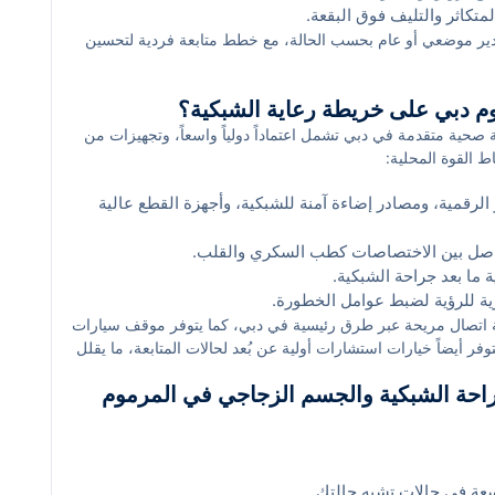
متكاثر والتليف فوق البقعة.
تخدير موضعي أو عام بحسب الحالة، مع خطط متابعة فردية لتحسين
مرموم دبي على خريطة رعاية الشبكية؟
صحية متقدمة في دبي تشمل اعتماداً دولياً واسعاً، وتجهيزات من
 القوة المحلية:
الرقمية، ومصادر إضاءة آمنة للشبكية، وأجهزة القطع عالية
تواصل بين الاختصاصات كطب السكري والقلب.
ما بعد جراحة الشبكية.
ية للرؤية لضبط عوامل الخطورة.
 اتصال مريحة عبر طرق رئيسية في دبي، كما يتوفر موقف سيارات
 أيضاً خيارات استشارات أولية عن بُعد لحالات المتابعة، ما يقلل
راحة الشبكية والجسم الزجاجي في المرموم
سعة في حالات تشبه حالتك.