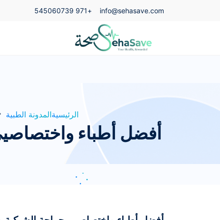
+971 545060739
info@sehasave.com
الرئيسية
المدونة الطبية
أفضل أطباء واختصاصيي