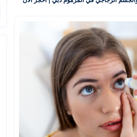
الجسم الزجاجي في المرموم دبي | احجز الآن
s