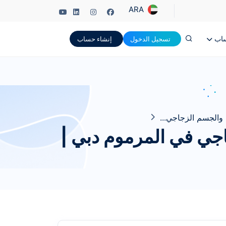
ARA
ساب
تسجيل الدخول
إنشاء حساب
والجسم الزجاجي...
جي في المرموم دبي |