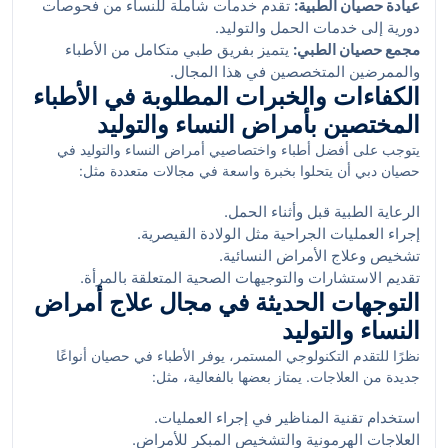
عيادة حصيان الطبية:
تقدم خدمات شاملة للنساء من فحوصات
دورية إلى خدمات الحمل والتوليد.
مجمع حصيان الطبي:
يتميز بفريق طبي متكامل من الأطباء
والممرضين المتخصصين في هذا المجال.
الكفاءات والخبرات المطلوبة في الأطباء
المختصين بأمراض النساء والتوليد
يتوجب على أفضل أطباء واختصاصيي أمراض النساء والتوليد في
حصيان دبي أن يتحلوا بخبرة واسعة في مجالات متعددة مثل:
الرعاية الطبية قبل وأثناء الحمل.
إجراء العمليات الجراحية مثل الولادة القيصرية.
تشخيص وعلاج الأمراض النسائية.
تقديم الاستشارات والتوجيهات الصحية المتعلقة بالمرأة.
التوجهات الحديثة في مجال علاج أمراض
النساء والتوليد
نظرًا للتقدم التكنولوجي المستمر، يوفر الأطباء في حصيان أنواعًا
جديدة من العلاجات. يمتاز بعضها بالفعالية، مثل:
استخدام تقنية المناظير في إجراء العمليات.
العلاجات الهرمونية والتشخيص المبكر للأمراض.