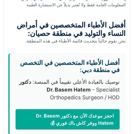
المعلومات العامة فقط ولا تُعتبر بديلاً عن الاستشارة الطبية
المتخصصة. يُرجى استشارة طبيب مختص للحصول على التشخيص
والعلاج المناسب.
أفضل الأطباء المتخصصين في أمراض
النساء والتوليد في منطقة حصيان:
نحن نقوم حالياً بتحديث قائمة الأطباء في هذه المنطقة.
أفضل الأطباء المتخصصين في التخصص
في منطقة دبي:
نوصيك بالعيادة الأعلى تقييماً في المنصة:
دكتور
Dr. Basem Hatem
- Specialist
Orthopedics Surgeon / HOD
احجز موعدك الآن مع دكتور Dr. Basem
Hatem ووفر كاش باك فوري 💰