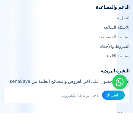
الدعم والمساعدة
اتصل بنا
الأسئلة الشائعة
سياسة الخصوصية
الشروط والأحكام
سياسة الإلغاء
النشرة البريدية
اشترك للحصول على آخر العروض والنصائح الطبية من sehaSave
اشتراك
من نحن
نحن فريق من خبراء التقنية والرعاية الصحية نعمل معاً لجعل الخدمات الطبية
أكثر يسراً وفعالية.